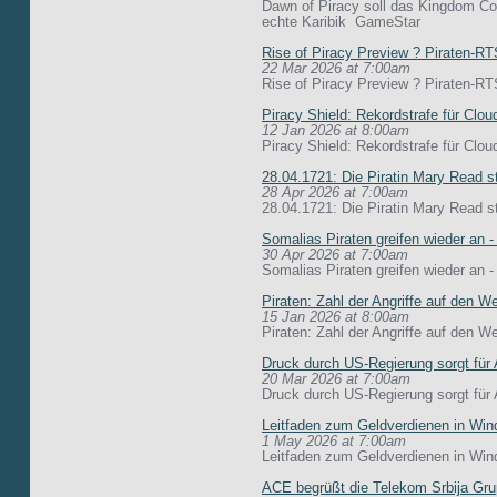
Dawn of Piracy soll das Kingdom Come
echte Karibik
GameStar
Rise of Piracy Preview ? Piraten-RT
22 Mar 2026 at 7:00am
Rise of Piracy Preview ? Piraten-R
Piracy Shield: Rekordstrafe für Clou
12 Jan 2026 at 8:00am
Piracy Shield: Rekordstrafe für Cl
28.04.1721: Die Piratin Mary Read s
28 Apr 2026 at 7:00am
28.04.1721: Die Piratin Mary Read 
Somalias Piraten greifen wieder an 
30 Apr 2026 at 7:00am
Somalias Piraten greifen wieder an
Piraten: Zahl der Angriffe auf den We
15 Jan 2026 at 8:00am
Piraten: Zahl der Angriffe auf den 
Druck durch US-Regierung sorgt für A
20 Mar 2026 at 7:00am
Druck durch US-Regierung sorgt für
Leitfaden zum Geldverdienen in Wind
1 May 2026 at 7:00am
Leitfaden zum Geldverdienen in Win
ACE begrüßt die Telekom Srbija Grup